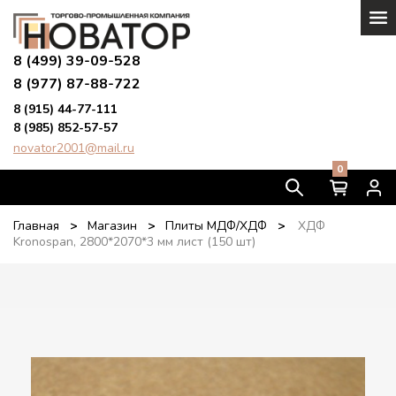
8 (499) 39-09-528
8 (977) 87-88-722
8 (915) 44-77-111
8 (985) 852-57-57
novator2001@mail.ru
0
Главная
>
Магазин
>
Плиты МДФ/ХДФ
>
ХДФ
Kronospan, 2800*2070*3 мм лист (150 шт)