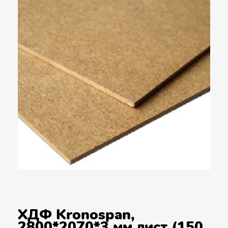
ХДФ Kronospan,
2800*2070*3 мм лист (150